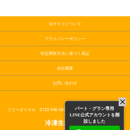
当サイトについて
プライバシーポリシー
特定商取引法に基づく表記
会社概要
お問い合わせ
パート・グラン専用
フリーダイヤル 0120-946-569 受付時間：平日10:00～17:00
LINE公式アカウントを開
設しました
冷凍生地.com