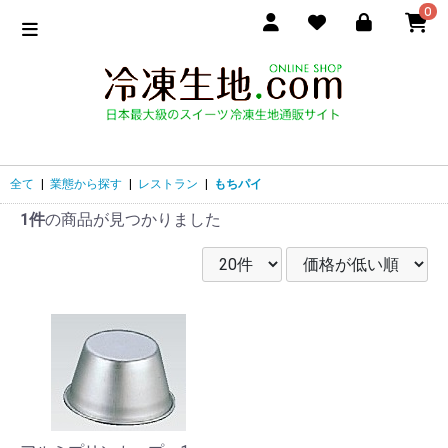
0
全て
|
業態から探す
|
レストラン
|
もちパイ
1件
の商品が見つかりました