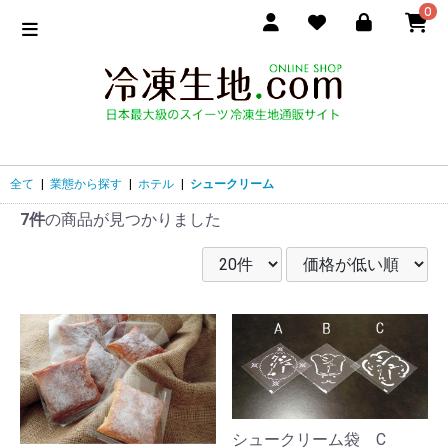
0
全て
|
業態から探す
|
ホテル
|
シュークリーム
7件
の商品が見つかりました
シュークリーム袋 C