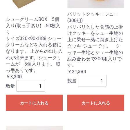
パリットクッキーシュー
シュークリームBOX 5個
(300組)
入り(取っ手あり) 50枚入
パリパリとした食感の上掛
り
けクッキーをシュー生地の
サイズ320×90×H88 シュー
上に乗せ一緒に焼き上げた
クリームなどを入れる箱に
クッキ-シューです。 ク
なります。 上からの出し入
ッキー生地とシュー生地の
れが出来ます。シュークリ
組み合わせで300組入りで
ームが 5個入ります。 取
す。
っ手ありです。
￥21,384
￥3,300
数量
数量
カートに入れる
カートに入れる