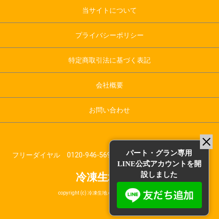
当サイトについて
プライバシーポリシー
特定商取引法に基づく表記
会社概要
お問い合わせ
パート・グラン専用
フリーダイヤル 0120-946-569 受付時間：平日10:00～17:00
LINE公式アカウントを開
設しました
冷凍生地.com
copyright (c) 冷凍生地.com all rights reserved.