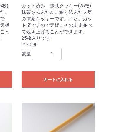
5枚)
カット済み 抹茶クッキー(25枚)
だ、
抹茶をふんだんに練り込んだ人気
で
の抹茶クッキーです。また、カッ
天板
ト済ですので天板にそのまま並べ
こと
て焼き上げることができます。
す。
25枚入りです。
￥2,090
数量
カートに入れる