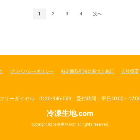
1
2
3
4
次へ
て
プライバシーポリシー
特定商取引法に基づく表記
会社概要
フリーダイヤル 0120-946-569 受付時間：平日10:00～17:0
冷凍生地.com
copyright (c) 冷凍生地.com all rights reserved.