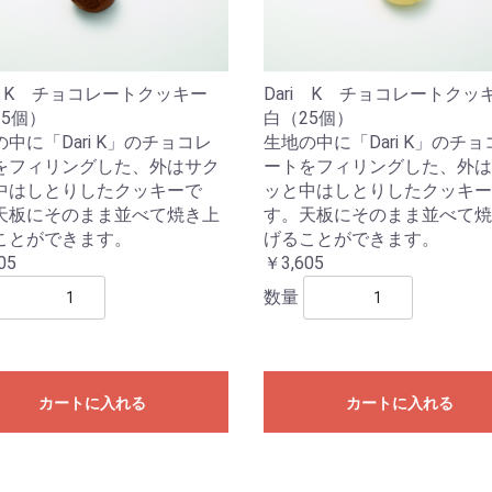
ri K チョコレートクッキー
Dari K チョコレートク
25個）
白（25個）
中に「Dari K」のチョコレ
生地の中に「Dari K」のチョ
をフィリングした、外はサク
ートをフィリングした、外は
中はしとりしたクッキーで
ッと中はしとりしたクッキー
天板にそのまま並べて焼き上
す。天板にそのまま並べて焼
ことができます。
げることができます。
05
￥3,605
数量
カートに入れる
カートに入れる