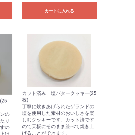
カートに入れる
カット済み 塩バタークッキー(25
枚)
25
丁寧に炊きあげられたゲランドの
塩を使用した素材のおいしさを楽
ンの
しむクッキーです。カット済です
たり
ので天板にそのまま並べて焼き上
すの
げることができます。
上げ