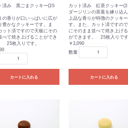
ト済み 黒ごまクッキー(25
カット済み 紅茶クッキー(2
ダージリンの茶葉を練り込ん
まの香りが口いっぱいに広が
上品な香りが特徴のクッキー
り豊かなクッキーです。ま
す。また、カット済ですので
カット済ですので天板にその
にそのまま並べて焼き上げる
並べて焼き上げることができ
ができます。 25枚入りで
。 25枚入りです。
￥2,090
90
数量
カートに入れる
カートに入れる