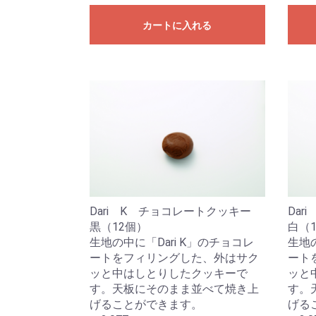
カートに入れる
Dari K チョコレートクッキー
Da
黒（12個）
白（
生地の中に「Dari K」のチョコレ
生地の
ートをフィリングした、外はサク
ート
ッと中はしとりしたクッキーで
ッと
す。天板にそのまま並べて焼き上
す。
げることができます。
げる