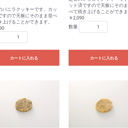
ット済ですので天板にそのま
のバニラクッキーです。カッ
べて焼き上げることができま
ですので天板にそのまま並べ
￥2,090
き上げることができます。
数量
90
カートに入れる
カートに入れる