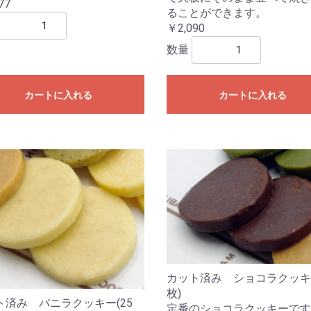
77
ることができます。
￥2,090
数量
カートに入れる
カートに入れる
カット済み ショコラクッキー
枚)
ト済み バニラクッキー(25
定番のショコラクッキーです