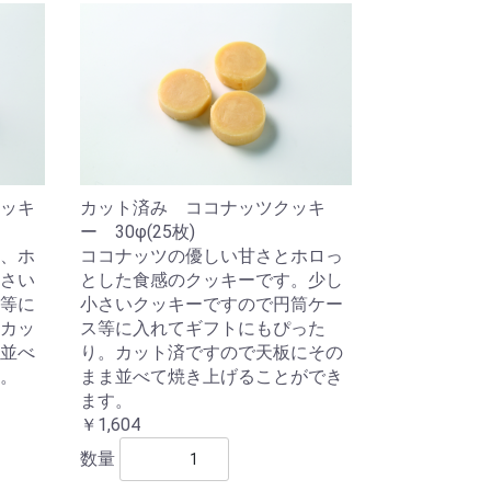
ッキ
カット済み ココナッツクッキ
ー 30φ(25枚)
、ホ
ココナッツの優しい甘さとホロっ
さい
とした食感のクッキーです。少し
等に
小さいクッキーですので円筒ケー
カッ
ス等に入れてギフトにもぴった
並べ
り。カット済ですので天板にその
。
まま並べて焼き上げることができ
ます。
￥1,604
数量