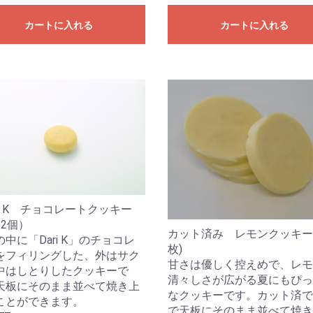
カートに入れる
カートに入れる
ri K チョコレートクッキー
12個）
カット済み レモンクッキー(
中に「Dari K」のチョコレ
枚)
をフィリングした、外はサク
甘さは優しく控えめで、レモ
中はしとりしたクッキーで
清々しさが広がる夏にもぴっ
天板にそのまま並べて焼き上
なクッキーです。カット済で
ことができます。
で天板にそのまま並べて焼き