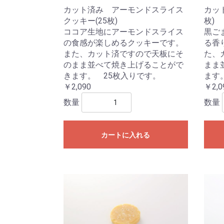
カット済み アーモンドスライス
カッ
クッキー(25枚)
枚)
ココア生地にアーモンドスライス
黒ご
の食感が楽しめるクッキーです。
る香
また、カット済ですので天板にそ
た、
のまま並べて焼き上げることがで
まま
きます。 25枚入りです。
ます
￥2,090
￥2,0
数量
数量
カートに入れる