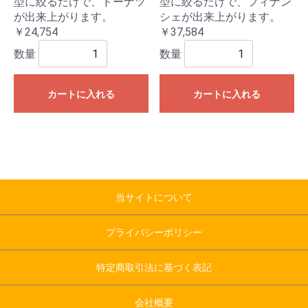
型に絞るだけで、ドーナツ
型に絞るだけで、フィナン
が出来上がります。
シェが出来上がります。
￥24,754
￥37,584
数量
数量
カートに入れる
カートに入れる
当サイトについて
プライバシーポリシー
特定商取引法に基づく表記
会社概要