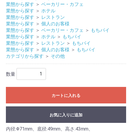
業態から探す
＞
ベーカリー・カフェ
業態から探す
＞
ホテル
業態から探す
＞
レストラン
業態から探す
＞
個人のお客様
業態から探す
＞
ベーカリー・カフェ
＞
もちパイ
業態から探す
＞
ホテル
＞
もちパイ
業態から探す
＞
レストラン
＞
もちパイ
業態から探す
＞
個人のお客様
＞
もちパイ
カテゴリから探す
＞
その他
数量
カートに入れる
お気に入りに追加
内径:Φ71mm、底径:49mm、高さ:43mm、